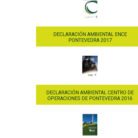
DECLARACIÓN AMBIENTAL ENCE
PONTEVEDRA 2017
DECLARACIÓN AMBIENTAL CENTRO DE
OPERACIONES DE PONTEVEDRA 2016