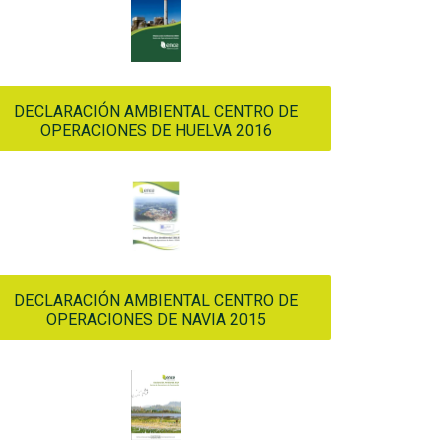
DECLARACIÓN AMBIENTAL CENTRO DE
OPERACIONES DE HUELVA 2016
DECLARACIÓN AMBIENTAL CENTRO DE
OPERACIONES DE NAVIA 2015