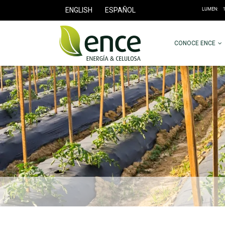
ENGLISH
ESPAÑOL
CONOCE ENCE