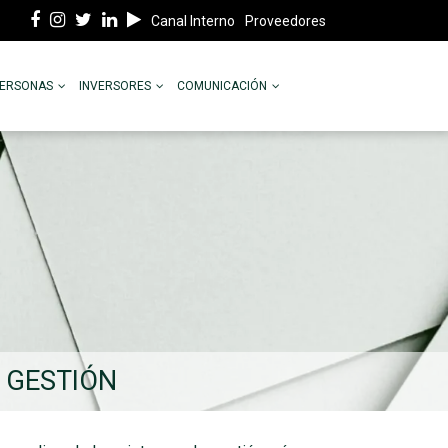
Canal Interno
Proveedores
PERSONAS
INVERSORES
COMUNICACIÓN
E GESTIÓN