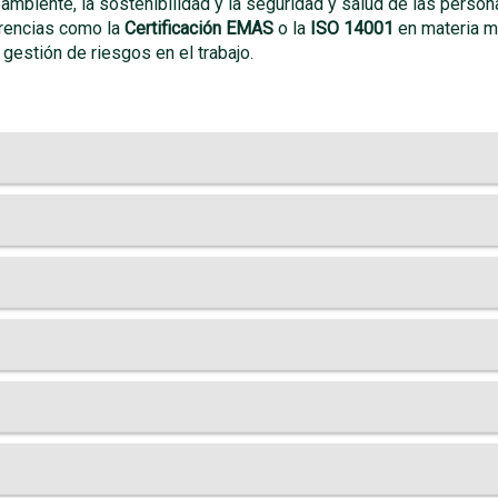
mbiente, la sostenibilidad y la seguridad y salud de las perso
rencias como la
Certificación EMAS
o la
ISO 14001
en materia me
 gestión de riesgos en el trabajo.