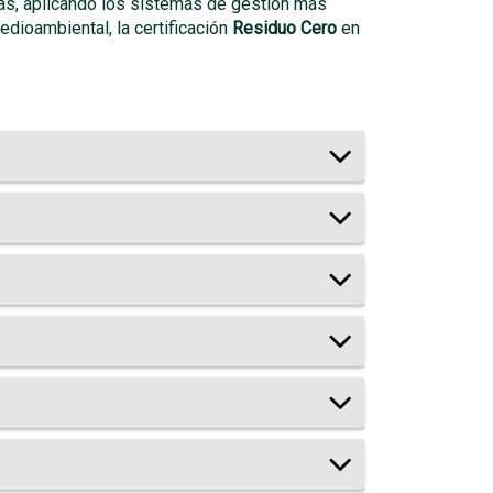
nas, aplicando los sistemas de gestión más
dioambiental, la certificación
Residuo Cero
en