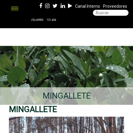
Canal Interno
Proveedores
MINGALLETE
MINGALLETE