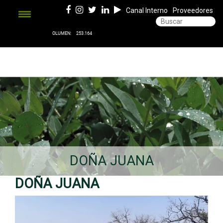
Canal Interno
Proveedores
DOÑA JUANA
DOÑA JUANA