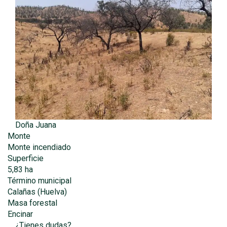
Doña Juana
Monte
Monte incendiado
Superficie
5,83 ha
Término municipal
Calañas (Huelva)
Masa forestal
Encinar
¿Tienes dudas?