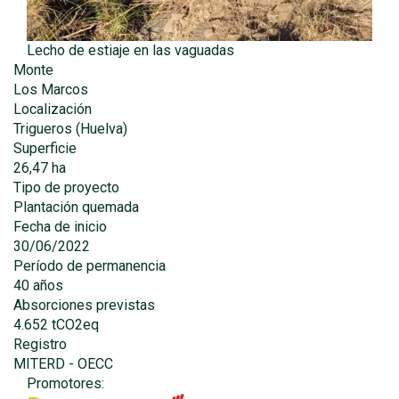
Lecho de estiaje en las vaguadas
Monte
Los Marcos
Localización
Trigueros (Huelva)
Superficie
26,47 ha
Tipo de proyecto
Plantación quemada
Fecha de inicio
30/06/2022
Período de permanencia
40 años
Absorciones previstas
4.652 tCO2eq
Registro
MITERD - OECC
Promotores: