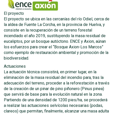
El proyecto
El proyecto se ubica en las cercanías del río Odiel, cerca de
la aldea de Fuente La Corcha, en la provincia de Huelva, y
consiste en la recuperación de un terreno forestal
incendiado el año 2019, sustituyendo la masa residual de
eucaliptos, por un bosque autóctono. ENCE y Axion, aúnan
los esfuerzos para crear el “Bosque Axion-Los Marcos”
como ejemplo de restauración ambiental y promoción de la
biodiversidad.
Actuaciones
La actuación técnica consistirá, en primer lugar, en la
eliminación de la masa residual del incendio para, tras la
adecuación del terreno, proceder a la reforestación a través
de la creación de un pinar de pino piñonero (Pinus pinea)
que servirá de base para la evolución natural en la zona.
Partiendo de una densidad de 1200 pies/ha, se procederá
a realizar las actuaciones selvícolas necesarias (podas,
clareos) que permitan, finalmente, alcanzar una masa adulta