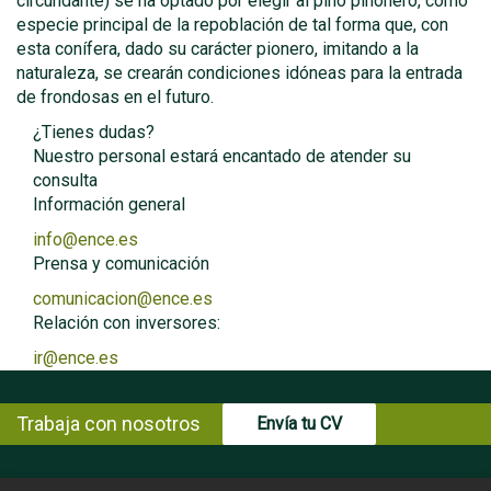
circundante) se ha optado por elegir al pino piñonero, como
especie principal de la repoblación de tal forma que, con
esta conífera, dado su carácter pionero, imitando a la
naturaleza, se crearán condiciones idóneas para la entrada
de frondosas en el futuro.
¿Tienes dudas?
Nuestro personal estará encantado de atender su
consulta
Información general
info@ence.es
Prensa y comunicación
comunicacion@ence.es
Relación con inversores:
ir@ence.es
Trabaja con nosotros
Envía tu CV