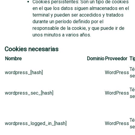
Cookies persistentes: Son un tipo de cookies
en el que los datos siguen almacenados en el
terminal y pueden ser accedidos y tratados
durante un período definido por el
responsable de la cookie, y que puede ir de
unos minutos a varios años.
Cookies necesarias
Nombre
Dominio
Proveedor
Ti
Té
wordpress_[hash]
WordPress
se
Té
wordpress_sec_[hash]
WordPress
se
Té
wordpress_logged_in_[hash]
WordPress
se