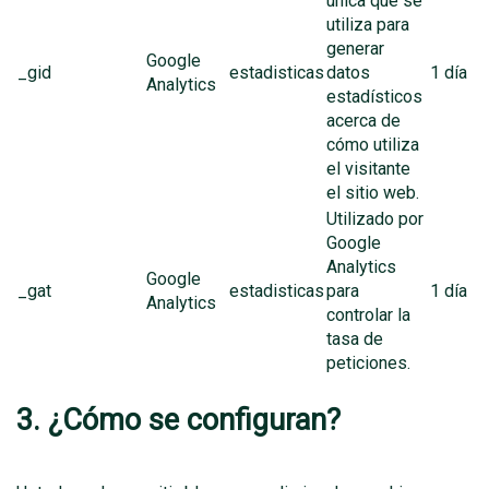
única que se
utiliza para
generar
Google
_gid
estadisticas
datos
1 día
Analytics
estadísticos
acerca de
cómo utiliza
el visitante
el sitio web.
Utilizado por
Google
Analytics
Google
_gat
estadisticas
para
1 día
Analytics
controlar la
tasa de
peticiones.
3. ¿Cómo se configuran?