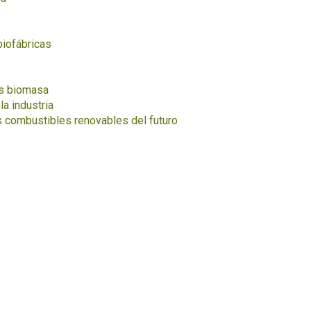
biofábricas
s biomasa
la industria
s combustibles renovables del futuro