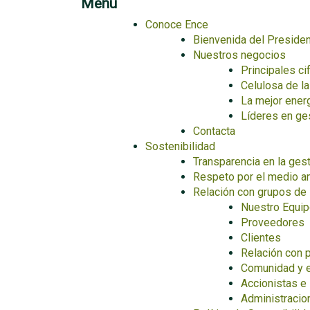
Menu
Conoce Ence
Bienvenida del Presiden
Nuestros negocios
Principales ci
Celulosa de l
La mejor ener
Líderes en ges
Contacta
Sostenibilidad
Transparencia en la ges
Respeto por el medio a
Relación con grupos de 
Nuestro Equi
Proveedores
Clientes
Relación con p
Comunidad y 
Accionistas e
Administracio