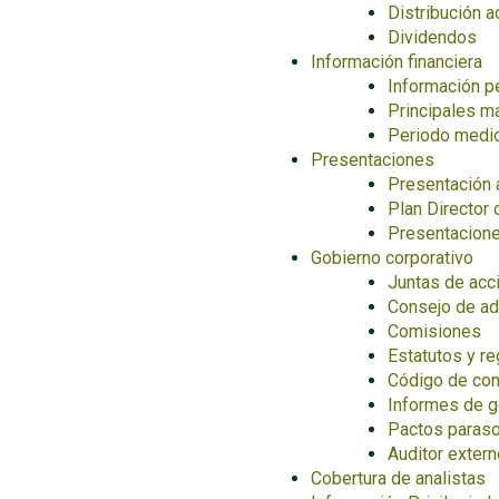
Distribución a
Dividendos
Información financiera
Información p
Principales m
Periodo medi
Presentaciones
Presentación 
Plan Director 
Presentacion
Gobierno corporativo
Juntas de acc
Consejo de ad
Comisiones
Estatutos y r
Código de cond
Informes de g
Pactos paraso
Auditor extern
Cobertura de analistas