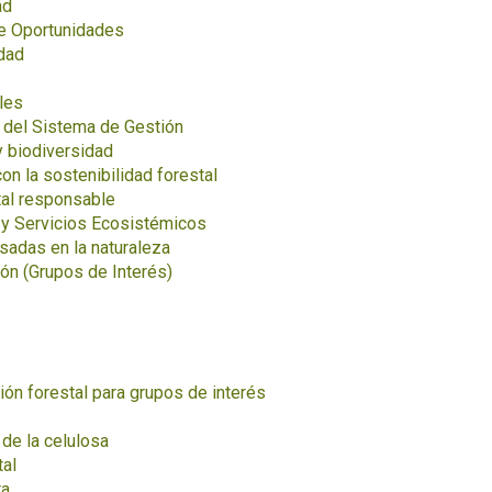
ad
de Oportunidades
dad
les
s del Sistema de Gestión
y biodiversidad
n la sostenibilidad forestal
tal responsable
 y Servicios Ecosistémicos
sadas en la naturaleza
ón (Grupos de Interés)
ión forestal para grupos de interés
de la celulosa
tal
ra