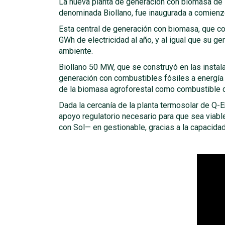
La nueva planta de generación con biomasa de 5
denominada Biollano, fue inaugurada a comien
Esta central de generación con biomasa, que 
GWh de electricidad al año, y al igual que su 
ambiente.
Biollano 50 MW, que se construyó en las instal
generación con combustibles fósiles a energía 
de la biomasa agroforestal como combustible d
Dada la cercanía de la planta termosolar de Q-E
apoyo regulatorio necesario para que sea viabl
con Sol— en gestionable, gracias a la capacida