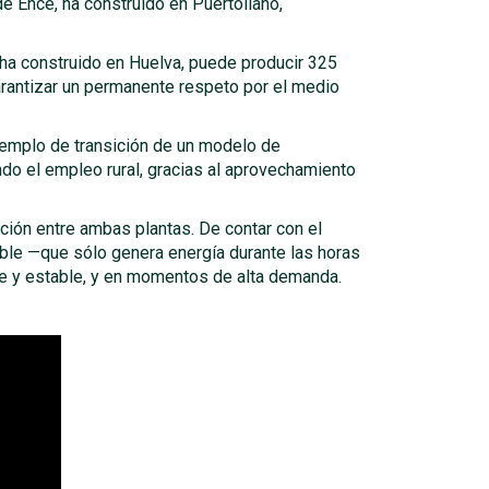
e Ence, ha construido en Puertollano,
a construido en Huelva, puede producir 325
arantizar un permanente respeto por el medio
ejemplo de transición de un modelo de
do el empleo rural, gracias al aprovechamiento
ación entre ambas plantas. De contar con el
able —que sólo genera energía durante las horas
me y estable, y en momentos de alta demanda.