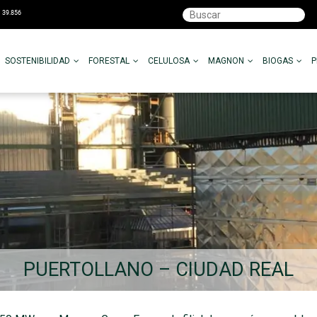
SOSTENIBILIDAD
FORESTAL
CELULOSA
MAGNON
BIOGAS
PUERTOLLANO – CIUDAD REAL