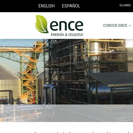
ENGLISH
ESPAÑOL
CONOCE ENCE