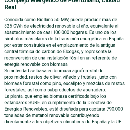
Complejo energético de Puertollano, Ciudad
Real
Conocida como Biollano 50 MW, puede producir más de
325 GWh de electricidad renovable al año, equivalente al
abastecimiento de casi 100.000 hogares. Es uno de los
símbolos más claros de la transición energética en España
por estar construida en el emplazamiento de la antigua
central térmica de carbón de Elcogás, y representa la
reconversión de una instalación fósil en un referente de
energía renovable con biomasa.
Su actividad se basa en biomasa agroforestal de
proximidad: restos de olivar, viñedo y frutales, junto con
biomasa forestal como pino, eucalipto y mezclas de restos
forestales, así como subproductos de aserradero.
La planta, que emplea biomasa certificada bajo los
estándares SURE, en cumplimiento de la Directiva de
Energías Renovables, está diseñada para capturar 790.000
toneladas de metanol renovable contribuyendo
directamente a los objetivos climáticos de España y la UE.