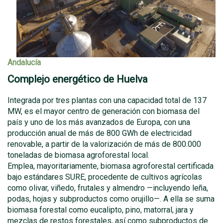
Andalucía
Complejo energético de Huelva
Integrada por tres plantas con una capacidad total de 137
MW, es el mayor centro de generación con biomasa del
país y uno de los más avanzados de Europa, con una
producción anual de más de 800 GWh de electricidad
renovable, a partir de la valorización de más de 800.000
toneladas de biomasa agroforestal local.
Emplea, mayoritariamente, biomasa agroforestal certificada
bajo estándares SURE, procedente de cultivos agrícolas
como olivar, viñedo, frutales y almendro —incluyendo leña,
podas, hojas y subproductos como orujillo—. A ella se suma
biomasa forestal como eucalipto, pino, matorral, jara y
mezclas de restos forestales, así como subproductos de