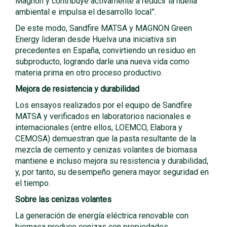
Magnon y contribuye activamente a reducir la huella
ambiental e impulsa el desarrollo local”.
De este modo, Sandfire MATSA y MAGNON Green
Energy lideran desde Huelva una iniciativa sin
precedentes en España, convirtiendo un residuo en
subproducto, logrando darle una nueva vida como
materia prima en otro proceso productivo.
Mejora de resistencia y durabilidad
Los ensayos realizados por el equipo de Sandfire
MATSA y verificados en laboratorios nacionales e
internacionales (entre ellos, LOEMCO, Elabora y
CEMOSA) demuestran que la pasta resultante de la
mezcla de cemento y cenizas volantes de biomasa
mantiene e incluso mejora su resistencia y durabilidad,
y, por tanto, su desempeño genera mayor seguridad en
el tiempo.
Sobre las cenizas volantes
La generación de energía eléctrica renovable con
biomasa produce cenizas con propiedades