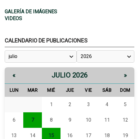
GALERÍA DE IMÁGENES
VIDEOS
CALENDARIO DE PUBLICACIONES
JULIO 2026
«
»
LUN
MAR
MIÉ
JUE
VIE
SÁB
DOM
1
2
3
4
5
6
7
8
9
10
11
12
13
14
15
16
17
18
19