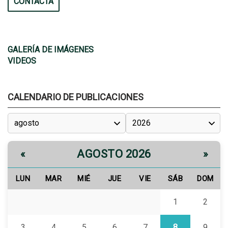
CONTACTA
GALERÍA DE IMÁGENES
VIDEOS
CALENDARIO DE PUBLICACIONES
AGOSTO 2026
«
»
LUN
MAR
MIÉ
JUE
VIE
SÁB
DOM
1
2
3
4
5
6
7
8
9