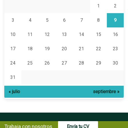
1
2
3
4
5
6
7
8
9
10
11
12
13
14
15
16
17
18
19
20
21
22
23
24
25
26
27
28
29
30
31
« julio
septiembre »
Trabaja con nosotros
Envía tu CV