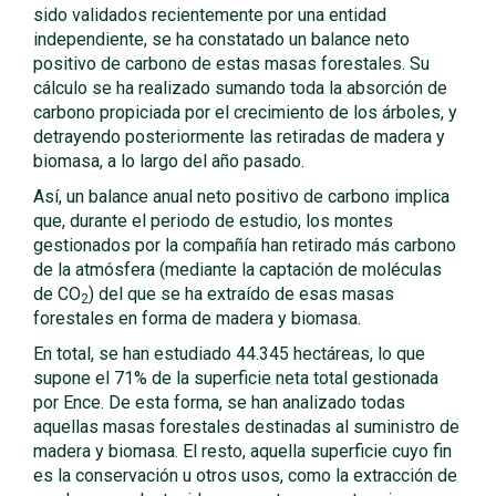
sido validados recientemente por una entidad
independiente, se ha constatado un balance neto
positivo de carbono de estas masas forestales. Su
cálculo se ha realizado sumando toda la absorción de
carbono propiciada por el crecimiento de los árboles, y
detrayendo posteriormente las retiradas de madera y
biomasa, a lo largo del año pasado.
Así, un balance anual neto positivo de carbono implica
que, durante el periodo de estudio, los montes
gestionados por la compañía han retirado más carbono
de la atmósfera (mediante la captación de moléculas
de CO
) del que se ha extraído de esas masas
2
forestales en forma de madera y biomasa.
En total, se han estudiado 44.345 hectáreas, lo que
supone el 71% de la superficie neta total gestionada
por Ence. De esta forma, se han analizado todas
aquellas masas forestales destinadas al suministro de
madera y biomasa. El resto, aquella superficie cuyo fin
es la conservación u otros usos, como la extracción de