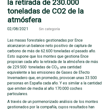
la retirada de 230.000
toneladas de CO2 de la
atmósfera
02/08/2021
Sin categoría
Las masas forestales gestionadas por Ence
alcanzaron un balance neto positivo de captura de
carbono de más de 62.600 toneladas el pasado año.
Esto supone que los montes que gestiona Ence
propician cada año la retirada de la atmósfera de más
de 229.500 toneladas de CO
, una cantidad
2
equivalente a las emisiones de Gases de Efecto
Invernadero que, en promedio, provocan unas 33.500
personas en España cada año. Y es similar a la cantidad
que emiten de media al año 170.000 coches
particulares.
A través de un pormenorizado análisis de los montes
gestionados por la compañía, cuyos resultados han