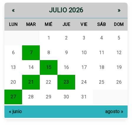
JULIO 2026
«
»
LUN
MAR
MIÉ
JUE
VIE
SÁB
DOM
1
2
3
4
5
6
7
8
9
10
11
12
13
14
15
16
17
18
19
20
21
22
23
24
25
26
27
28
29
30
31
« junio
agosto »