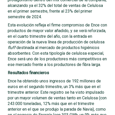
alcanzando ya el 32% del total de ventas de Celulosa
en el primer semestre, frente al 23% del primer
semestre de 2024.
Esta evolución refleja el firme compromiso de Ence con
productos de mayor valor añadido, y se verá reforzada,
en el cuarto trimestre del año, con la entrada en
operación de la nueva línea de producción de celulosa
fluff
destinada al mercado de productos higiénicos
absorbentes. Con esta tipología de celulosa especial,
Ence será uno de los productores más competitivos en
ese mercado frente a los productores de fibra larga.
Resultados financieros
Ence ha obtenido unos ingresos de 192 millones de
euros en el segundo trimestre, un 3% más que en el
trimestre anterior. Este registro se ha visto impulsado
por un mayor volumen de ventas tanto en Celulosa (con
243.000 toneladas, 12% más que en el trimestre
anterior en el que se produjo la parada de Navia), como
en el negocio de Energía (con 303 GWh, un 9% más que