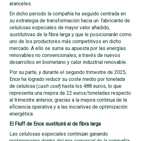
aranceles.
En dicho periodo la compañía ha seguido centrada en
su estrategia de transformación hacia un fabricante de
celulosas especiales de mayor valor añadido,
sustitutivas de la fibra larga y que le posicionarán como
uno de los productores más competitivos en dicho
mercado. A ello se suma su apuesta por las energías
renovables no convencionales, a través de nuevos
desarrollos en biometano y calor industrial renovable.
Por su parte, y durante el segundo trimestre de 2025,
Ence ha logrado reducir su coste medio por tonelada
de celulosa (
cash cost
) hasta los 488 euros, lo que
representa una mejora de 22 euros/toneladas respecto
al trimestre anterior, gracias a la mejora continua de la
eficiencia operativa y a las iniciativas de optimización
energética.
El Fluff de Ence sustituirá al de fibra larga
Las celulosas especiales continúan ganando
protagonismo dentro del mix comercial de la compañía,