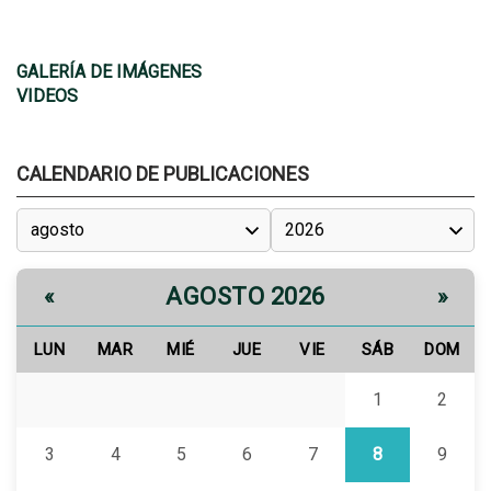
GALERÍA DE IMÁGENES
VIDEOS
CALENDARIO DE PUBLICACIONES
AGOSTO 2026
«
»
LUN
MAR
MIÉ
JUE
VIE
SÁB
DOM
1
2
3
4
5
6
7
8
9