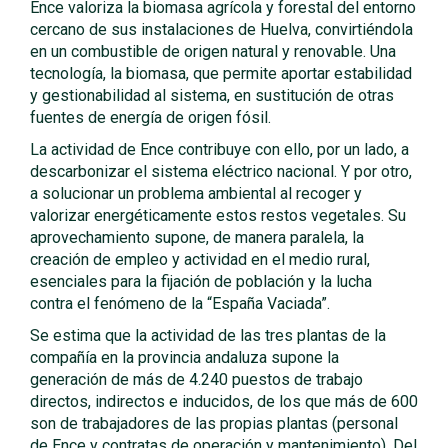
Ence valoriza la biomasa agrícola y forestal del entorno
cercano de sus instalaciones de Huelva, convirtiéndola
en un combustible de origen natural y renovable. Una
tecnología, la biomasa, que permite aportar estabilidad
y gestionabilidad al sistema, en sustitución de otras
fuentes de energía de origen fósil.
La actividad de Ence contribuye con ello, por un lado, a
descarbonizar el sistema eléctrico nacional. Y por otro,
a solucionar un problema ambiental al recoger y
valorizar energéticamente estos restos vegetales. Su
aprovechamiento supone, de manera paralela, la
creación de empleo y actividad en el medio rural,
esenciales para la fijación de población y la lucha
contra el fenómeno de la “España Vaciada”.
Se estima que la actividad de las tres plantas de la
compañía en la provincia andaluza supone la
generación de más de 4.240 puestos de trabajo
directos, indirectos e inducidos, de los que más de 600
son de trabajadores de las propias plantas (personal
de Ence y contratas de operación y mantenimiento). Del