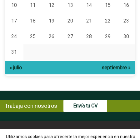
10
11
12
13
14
15
16
17
18
19
20
21
22
23
24
25
26
27
28
29
30
31
« julio
septiembre »
Trabaja con nosotros
Envía tu CV
© Copyright ENCE 2026
MAPA WEB
AVISO LEGAL
Utilizamos cookies para ofrecerte la mejor experiencia en nuestra