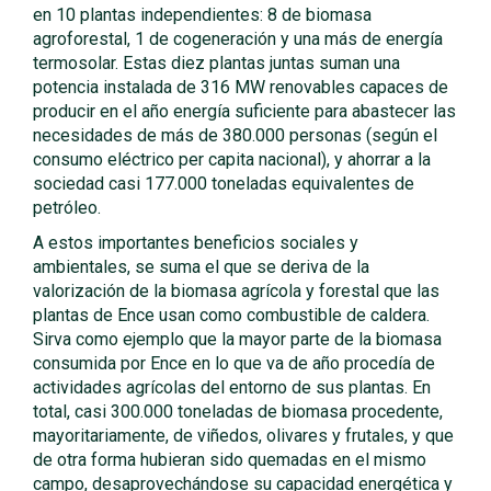
en 10 plantas independientes: 8 de biomasa
agroforestal, 1 de cogeneración y una más de energía
termosolar. Estas diez plantas juntas suman una
potencia instalada de 316 MW renovables capaces de
producir en el año energía suficiente para abastecer las
necesidades de más de 380.000 personas (según el
consumo eléctrico per capita nacional), y ahorrar a la
sociedad casi 177.000 toneladas equivalentes de
petróleo.
A estos importantes beneficios sociales y
ambientales, se suma el que se deriva de la
valorización de la biomasa agrícola y forestal que las
plantas de Ence usan como combustible de caldera.
Sirva como ejemplo que la mayor parte de la biomasa
consumida por Ence en lo que va de año procedía de
actividades agrícolas del entorno de sus plantas. En
total, casi 300.000 toneladas de biomasa procedente,
mayoritariamente, de viñedos, olivares y frutales, y que
de otra forma hubieran sido quemadas en el mismo
campo, desaprovechándose su capacidad energética y