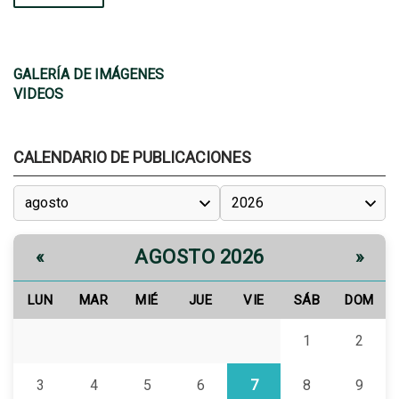
GALERÍA DE IMÁGENES
VIDEOS
CALENDARIO DE PUBLICACIONES
AGOSTO 2026
«
»
LUN
MAR
MIÉ
JUE
VIE
SÁB
DOM
1
2
3
4
5
6
7
8
9