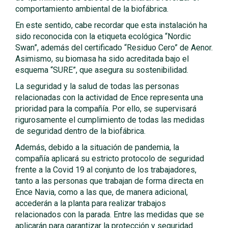
comportamiento ambiental de la biofábrica.
En este sentido, cabe recordar que esta instalación ha
sido reconocida con la etiqueta ecológica “Nordic
Swan”, además del certificado “Residuo Cero” de Aenor.
Asimismo, su biomasa ha sido acreditada bajo el
esquema “SURE”, que asegura su sostenibilidad.
La seguridad y la salud de todas las personas
relacionadas con la actividad de Ence representa una
prioridad para la compañía. Por ello, se supervisará
rigurosamente el cumplimiento de todas las medidas
de seguridad dentro de la biofábrica.
Además, debido a la situación de pandemia, la
compañía aplicará su estricto protocolo de seguridad
frente a la Covid 19 al conjunto de los trabajadores,
tanto a las personas que trabajan de forma directa en
Ence Navia, como a las que, de manera adicional,
accederán a la planta para realizar trabajos
relacionados con la parada. Entre las medidas que se
aplicarán para garantizar la protección y seguridad