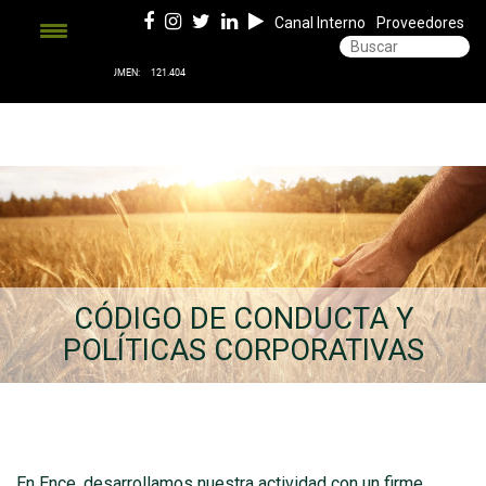
Canal Interno
Proveedores
CÓDIGO DE CONDUCTA Y
POLÍTICAS CORPORATIVAS
En Ence, desarrollamos nuestra actividad con un firme