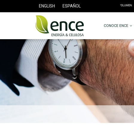
ENGLISH
ESPAÑOL
CONOCE ENCE