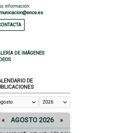
s información:
municacion@ence.es
CONTACTA
LERÍA DE IMÁGENES
DEOS
ALENDARIO DE
UBLICACIONES
AGOSTO 2026
«
»