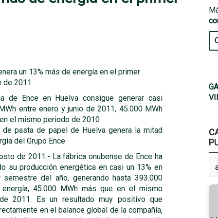
Má
co
enera un 13% más de energía en el primer
 de 2011
GA
VI
ca de Ence en Huelva consigue generar casi
MWh entre enero y junio de 2011, 45.000 MWh
en el mismo periodo de 2010
a de pasta de papel de Huelva genera la mitad
C
rgía del Grupo Ence
P
osto de 2011.- La fábrica onubense de Ence ha
o su producción energética en casi un 13% en
r semestre del año, generando hasta 393.000
energía, 45.000 MWh más que en el mismo
 de 2011. Es un resultado muy positivo que
irectamente en el balance global de la compañía,