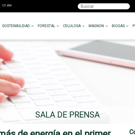
SOSTENIBILIDAD
FORESTAL
CELULOSA
MAGNON
BIOGAS
SALA DE PRENSA
ás de energía en el primer
C