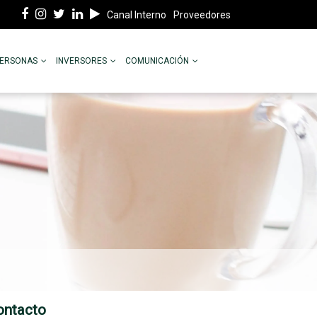
Canal Interno
Proveedores
PERSONAS
INVERSORES
COMUNICACIÓN
ontacto