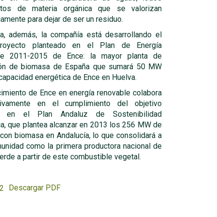
tos de materia orgánica que se valorizan
amente para dejar de ser un residuo.
a, además, la compañía está desarrollando el
royecto planteado en el Plan de Energía
le 2011-2015 de Ence: la mayor planta de
ión de biomasa de España que sumará 50 MW
 capacidad energética de Ence en Huelva.
cimiento de Ence en energía renovable colabora
ativamente en el cumplimiento del objetivo
o en el Plan Andaluz de Sostenibilidad
ca, que plantea alcanzar en 2013 los 256 MW de
 con biomasa en Andalucía, lo que consolidará a
unidad como la primera productora nacional de
erde a partir de este combustible vegetal.
Descargar PDF