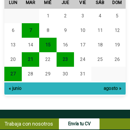
LUN
MAR
MIÉ
JUE
VIE
SÁB
DOM
1
2
3
4
5
6
7
8
9
10
11
12
13
14
15
16
17
18
19
20
21
22
23
24
25
26
27
28
29
30
31
« junio
agosto »
Trabaja con nosotros
Envía tu CV