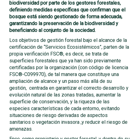
biodiversidad por parte de los gestores forestales,
definiendo medidas específicas que confirman que el
bosque está siendo gestionado de forma adecuada,
garantizando la preservación de la biodiversidad y
beneficiando al conjunto de la sociedad.
Los objetivos de gestión forestal bajo el alcance de la
certificación de “Servicios Ecosistémicos”, parten de la
propia verificación FSC®, es decir, se trata de
superficies forestales que ya han sido previamente
certificadas por la organización (con código de licencia
FSC®-C099970), de tal manera que constituye una
ampliación de alcance y un paso más allá de su
gestión, centrada en garantizar el correcto desarrollo y
evolución natural de las zonas tratadas, aumentar la
superficie de conservación, y la riqueza de las
especies características de cada entorno, evitando
situaciones de riesgo derivadas de aspectos
sanitarios o vegetación invasora ,y reducir el riesgo de
amenazas.
Ence, como propietario y gestor forestal, y dentro de su