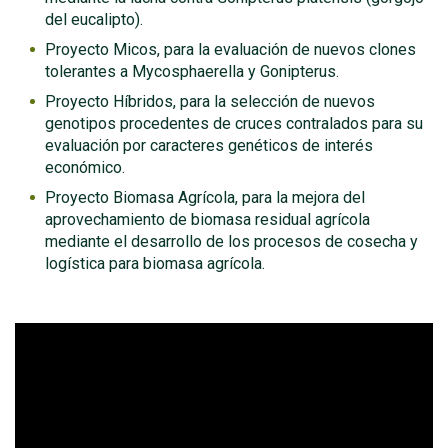
del eucalipto).
Proyecto Micos, para la evaluación de nuevos clones
tolerantes a Mycosphaerella y Gonipterus.
Proyecto Híbridos, para la selección de nuevos
genotipos procedentes de cruces contralados para su
evaluación por caracteres genéticos de interés
económico.
Proyecto Biomasa Agrícola, para la mejora del
aprovechamiento de biomasa residual agrícola
mediante el desarrollo de los procesos de cosecha y
logística para biomasa agrícola.