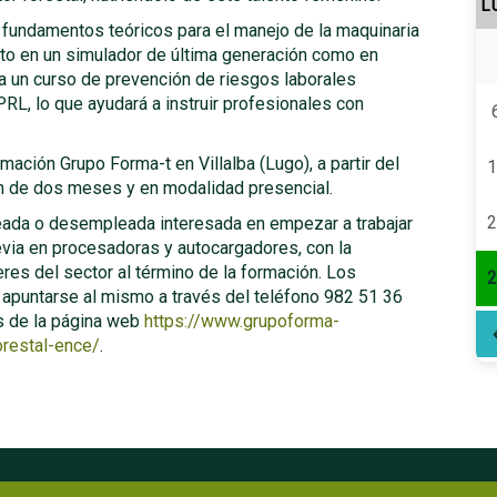
L
 fundamentos teóricos para el manejo de la maquinaria
anto en un simulador de última generación como en
 un curso de prevención de riesgos laborales
PRL, lo que ayudará a instruir profesionales con
mación Grupo Forma-t en Villalba (Lugo), a partir del
1
ón de dos meses y en modalidad presencial.
2
leada o desempleada interesada en empezar a trabajar
evia en procesadoras y autocargadores, con la
res del sector al término de la formación. Los
2
 apuntarse al mismo a través del teléfono 982 51 36
s de la página web
https://www.grupoforma-
restal-ence/
.