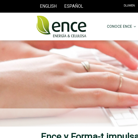
ENGLISH
ESPAÑOL
CONOCE ENCE
Ence y Forma-t impuls