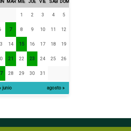
UN
MAR
MIÉ
JUE
VIE
SÁB
DOM
1
2
3
4
5
6
7
8
9
10
11
12
3
14
15
16
17
18
19
0
21
22
23
24
25
26
7
28
29
30
31
« junio
agosto »