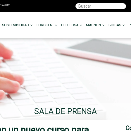
SOSTENIBILIDAD
FORESTAL
CELULOSA
MAGNON
BIOGAS
SALA DE PRENSA
an un nuevo curso para
C