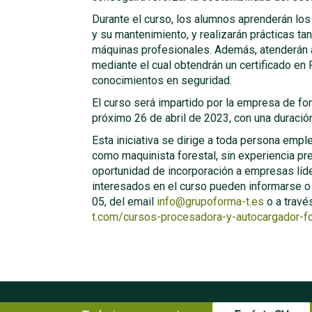
Durante el curso, los alumnos aprenderán los
y su mantenimiento, y realizarán prácticas t
máquinas profesionales. Además, atenderán a
mediante el cual obtendrán un certificado en 
conocimientos en seguridad.
El curso será impartido por la empresa de for
próximo 26 de abril de 2023, con una duraci
Esta iniciativa se dirige a toda persona emp
como maquinista forestal, sin experiencia pr
oportunidad de incorporación a empresas líde
interesados en el curso pueden informarse o
05, del email
info@grupoforma-t.es
o a travé
t.com/cursos-procesadora-y-autocargador-fo