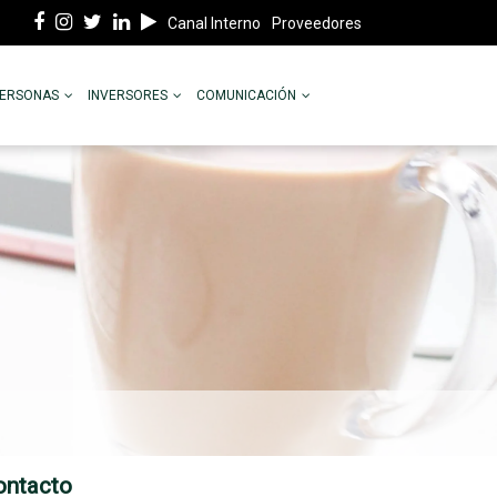
Canal Interno
Proveedores
PERSONAS
INVERSORES
COMUNICACIÓN
ontacto