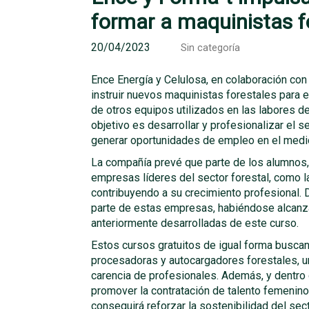
formar a maquinistas f
20/04/2023
Sin categoría
Ence Energía y Celulosa, en colaboración con 
instruir nuevos maquinistas forestales para
de otros equipos utilizados en las labores 
objetivo es desarrollar y profesionalizar el sec
generar oportunidades de empleo en el medio
La compañía prevé que parte de los alumnos, 
empresas líderes del sector forestal, como l
contribuyendo a su crecimiento profesional. 
parte de estas empresas, habiéndose alcanzan
anteriormente desarrolladas de este curso.
Estos cursos gratuitos de igual forma busca
procesadoras y autocargadores forestales, u
carencia de profesionales. Además, y dentro
promover la contratación de talento femenino
conseguirá reforzar la sostenibilidad del sect