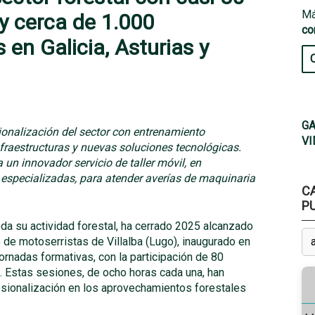
Má
y cerca de 1.000
co
 en Galicia, Asturias y
GA
onalización del sector con entrenamiento
VI
nfraestructuras y nuevas soluciones tecnológicas.
un innovador servicio de taller móvil, en
 especializadas, para atender averías de maquinaria
C
P
toda su actividad forestal, ha cerrado 2025 alcanzado
 de motoserristas de Villalba (Lugo), inaugurado en
rnadas formativas, con la participación de 80
a. Estas sesiones, de ocho horas cada una, han
fesionalización en los aprovechamientos forestales