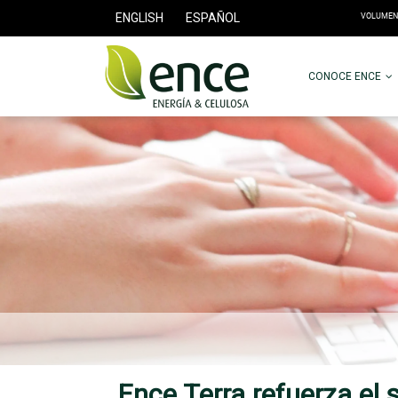
ENGLISH
ESPAÑOL
CONOCE ENCE
Ence Terra refuerza el 