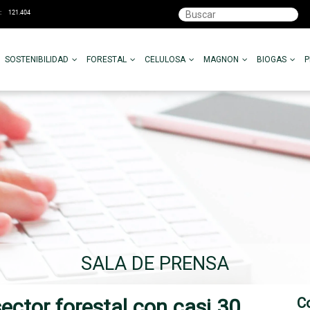
SOSTENIBILIDAD
FORESTAL
CELULOSA
MAGNON
BIOGAS
SALA DE PRENSA
sector forestal con casi 30
C