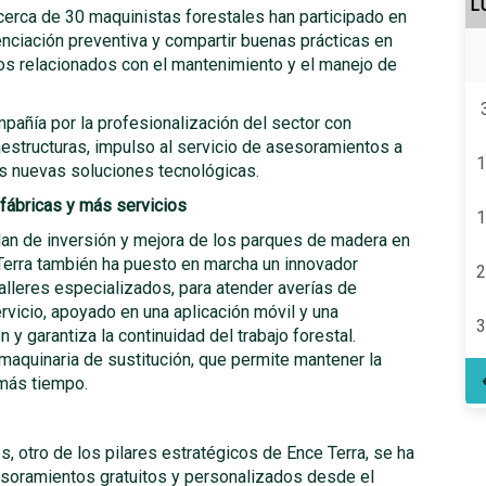
L
erca de 30 maquinistas forestales han participado en
nciación preventiva y compartir buenas prácticas en
s relacionados con el mantenimiento y el manejo de
pañía por la profesionalización del sector con
aestructuras, impulso al servicio de asesoramientos a
1
las nuevas soluciones tecnológicas.
fábricas y más servicios
1
lan de inversión y mejora de los parques de madera en
Terra también ha puesto en marcha un innovador
2
talleres especializados, para atender averías de
rvicio, apoyado en una aplicación móvil y una
3
y garantiza la continuidad del trabajo forestal.
aquinaria de sustitución, que permite mantener la
 más tiempo.
, otro de los pilares estratégicos de Ence Terra, se ha
esoramientos gratuitos y personalizados desde el