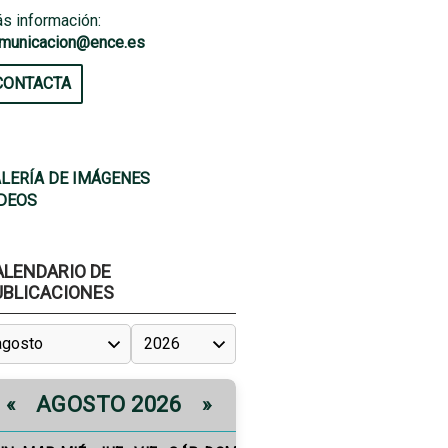
s información:
municacion@ence.es
CONTACTA
LERÍA DE IMÁGENES
DEOS
ALENDARIO DE
UBLICACIONES
AGOSTO 2026
«
»