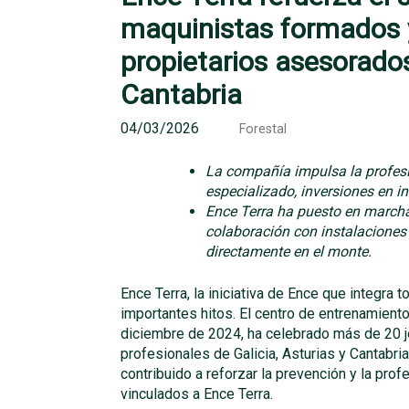
maquinistas formados 
propietarios asesorados
Cantabria
04/03/2026
Forestal
La compañía impulsa la profesi
especializado, inversiones en i
Ence Terra ha puesto en marcha 
colaboración con instalaciones
directamente en el monte.
Ence Terra, la iniciativa de Ence que integra 
importantes hitos. El centro de entrenamiento
diciembre de 2024, ha celebrado más de 20 jo
profesionales de Galicia, Asturias y Cantabri
contribuido a reforzar la prevención y la pro
vinculados a Ence Terra.