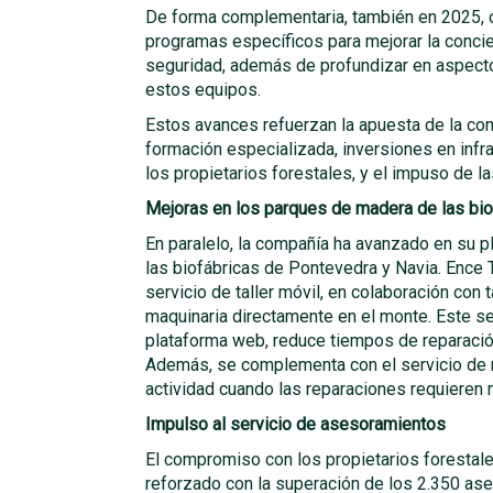
De forma complementaria, también en 2025, c
programas específicos para mejorar la concie
seguridad, además de profundizar en aspecto
estos equipos.
Estos avances refuerzan la apuesta de la com
formación especializada, inversiones en infr
los propietarios forestales, y el impuso de 
Mejoras en los parques de madera de las bio
En paralelo, la compañía ha avanzado en su p
las biofábricas de Pontevedra y Navia. Ence 
servicio de taller móvil, en colaboración con 
maquinaria directamente en el monte. Este se
plataforma web, reduce tiempos de reparación 
Además, se complementa con el servicio de m
actividad cuando las reparaciones requieren
Impulso al servicio de asesoramientos
El compromiso con los propietarios forestales
reforzado con la superación de los 2.350 as