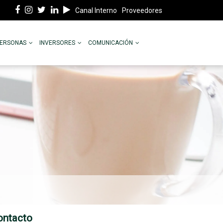
Canal Interno
Proveedores
PERSONAS
INVERSORES
COMUNICACIÓN
ontacto