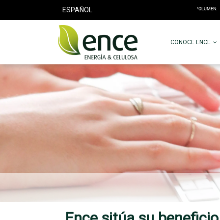
ESPAÑOL
CONOCE ENCE
Ence sitúa su beneficio