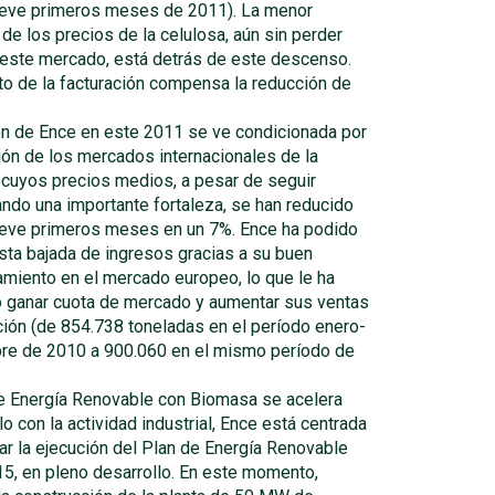
ueve primeros meses de 2011). La menor
 de los precios de la celulosa, aún sin perder
o este mercado, está detrás de este descenso.
to de la facturación compensa la reducción de
ón de Ence en este 2011 se ve condicionada por
ión de los mercados internacionales de la
 cuyos precios medios, a pesar de seguir
ndo una importante fortaleza, se han reducido
ueve primeros meses en un 7%. Ence ha podido
sta bajada de ingresos gracias a su buen
miento en el mercado europeo, lo que le ha
o ganar cuota de mercado y aumentar sus ventas
ión (de 854.738 toneladas en el período enero-
re de 2010 a 900.060 en el mismo período de
de Energía Renovable con Biomasa se acelera
lo con la actividad industrial, Ence está centrada
ar la ejecución del Plan de Energía Renovable
5, en pleno desarrollo. En este momento,