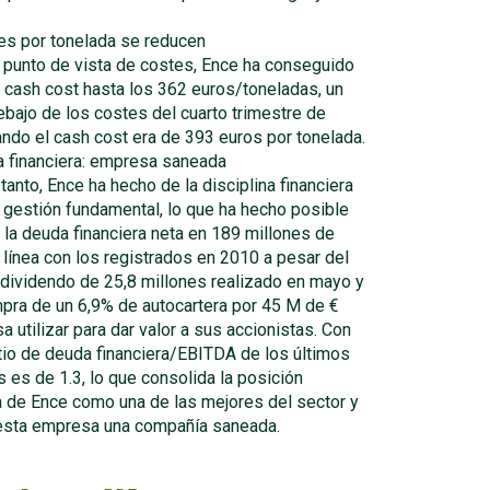
es por tonelada se reducen
 punto de vista de costes, Ence ha conseguido
l cash cost hasta los 362 euros/toneladas, un
bajo de los costes del cuarto trimestre de
ndo el cash cost era de 393 euros por tonelada.
a financiera: empresa saneada
tanto, Ence ha hecho de la disciplina financiera
 gestión fundamental, lo que ha hecho posible
la deuda financiera neta en 189 millones de
 línea con los registrados en 2010 a pesar del
 dividendo de 25,8 millones realizado en mayo y
pra de un 6,9% de autocartera por 45 M de €
a utilizar para dar valor a sus accionistas. Con
ratio de deuda financiera/EBITDA de los últimos
es de 1.3, lo que consolida la posición
a de Ence como una de las mejores del sector y
esta empresa una compañía saneada.