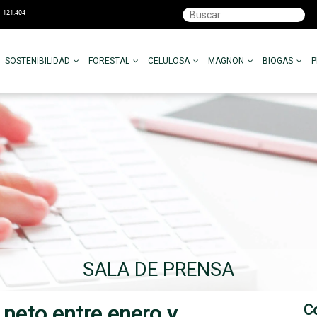
SOSTENIBILIDAD
FORESTAL
CELULOSA
MAGNON
BIOGAS
SALA DE PRENSA
 neto entre enero y
C