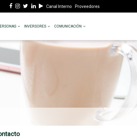
Canal Interno
Proveedores
PERSONAS
INVERSORES
COMUNICACIÓN
ontacto