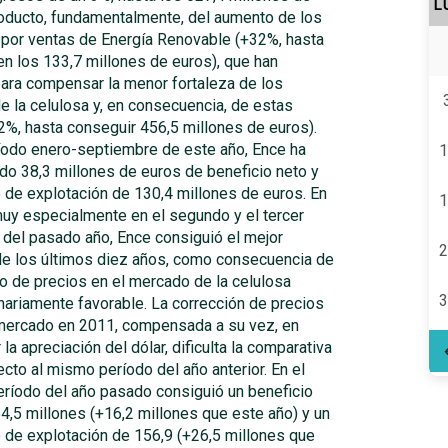
L
roducto, fundamentalmente, del aumento de los
 por ventas de Energía Renovable (+32%, hasta
en los 133,7 millones de euros), que han
para compensar la menor fortaleza de los
e la celulosa y, en consecuencia, de estas
2%, hasta conseguir 456,5 millones de euros).
ríodo enero-septiembre de este año, Ence ha
1
do 38,3 millones de euros de beneficio neto y
 de explotación de 130,4 millones de euros. En
1
muy especialmente en el segundo y el tercer
 del pasado año, Ence consiguió el mejor
2
e los últimos diez años, como consecuencia de
o de precios en el mercado de la celulosa
3
nariamente favorable. La corrección de precios
mercado en 2011, compensada a su vez, en
r la apreciación del dólar, dificulta la comparativa
cto al mismo período del año anterior. En el
ríodo del año pasado consiguió un beneficio
4,5 millones (+16,2 millones que este año) y un
 de explotación de 156,9 (+26,5 millones que