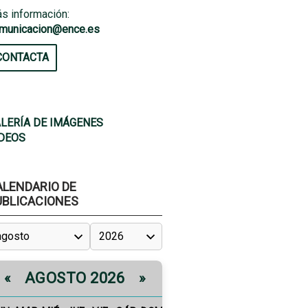
s información:
municacion@ence.es
CONTACTA
LERÍA DE IMÁGENES
DEOS
ALENDARIO DE
UBLICACIONES
AGOSTO 2026
«
»