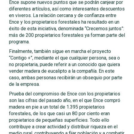
Ence supone nuevos puntos que se podrán canjear por
diferentes artículos, así como interesantes descuentos
en viveros. La relación cercana y de confianza entre
Ence y los propietarios forestales ha resultado en un
éxito de esta iniciativa, denominada “Crecemos juntos”:
más de 200 propietarios forestales ya forman parte del
programa.
Finalmente, también sigue en marcha el proyecto
“Contigo +”, mediante el que cualquier persona, sea o
no propietaria, puede referir a un conocido que quiera
vender madera de eucalipto a la compañía. En este
caso, ambas personas recibirán un obsequio por parte
de la empresa.
Prueba del compromiso de Ence con los propietarios
son las cifras del pasado año, en el que Ence compró
madera en pie a un total de 1.395 propietarios
forestales, de los que casi un 80 por ciento eran
propietarios de pequeñas superficies. Todo ello
contribuye a crear actividad y distribuir riqueza en el
medio rural, contribuyendo a fijar población y a combatir