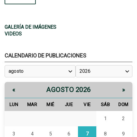
GALERÍA DE IMÁGENES
VIDEOS
CALENDARIO DE PUBLICACIONES
AGOSTO 2026
«
»
LUN
MAR
MIÉ
JUE
VIE
SÁB
DOM
1
2
3
4
5
6
7
8
9