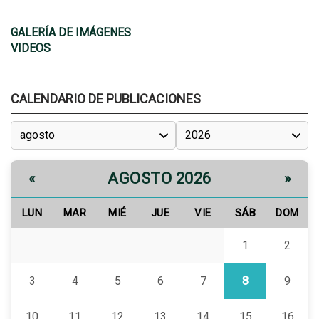
GALERÍA DE IMÁGENES
VIDEOS
CALENDARIO DE PUBLICACIONES
AGOSTO 2026
«
»
LUN
MAR
MIÉ
JUE
VIE
SÁB
DOM
1
2
3
4
5
6
7
8
9
10
11
12
13
14
15
16