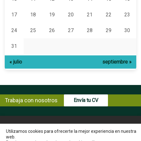
17
18
19
20
21
22
23
24
25
26
27
28
29
30
31
« julio
septiembre »
Trabaja con nosotros
Envía tu CV
© Copyright ENCE 2026
MAPA WEB
AVISO LEGAL
Utilizamos cookies para ofrecerte la mejor experiencia en nuestra
web.
POLÍTICA DE PRIVACIDAD
POLÍTICA DE COOKIES