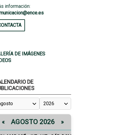
s información:
municacion@ence.es
CONTACTA
LERÍA DE IMÁGENES
DEOS
ALENDARIO DE
UBLICACIONES
AGOSTO 2026
«
»