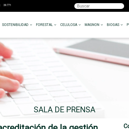
SOSTENIBILIDAD
FORESTAL
CELULOSA
MAGNON
BIOGAS
SALA DE PRENSA
acreditación de la gestión
C