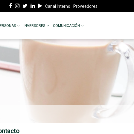
Canal Interno
Proveedores
PERSONAS
INVERSORES
COMUNICACIÓN
ontacto