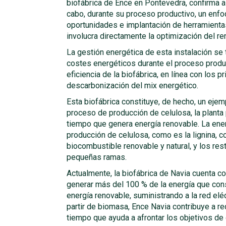
biofábrica de Ence en Pontevedra, confirma a
cabo, durante su proceso productivo, un enf
oportunidades e implantación de herramientas
involucra directamente la optimización del re
La gestión energética de esta instalación se 
costes energéticos durante el proceso produc
eficiencia de la biofábrica, en línea con los p
descarbonización del mix energético.
Esta biofábrica constituye, de hecho, un ejemp
proceso de producción de celulosa, la planta 
tiempo que genera energía renovable. La ener
producción de celulosa, como es la lignina,
biocombustible renovable y natural, y los res
pequeñas ramas.
Actualmente, la biofábrica de Navia cuenta c
generar más del 100 % de la energía que cons
energía renovable, suministrando a la red eléc
partir de biomasa, Ence Navia contribuye a red
tiempo que ayuda a afrontar los objetivos d