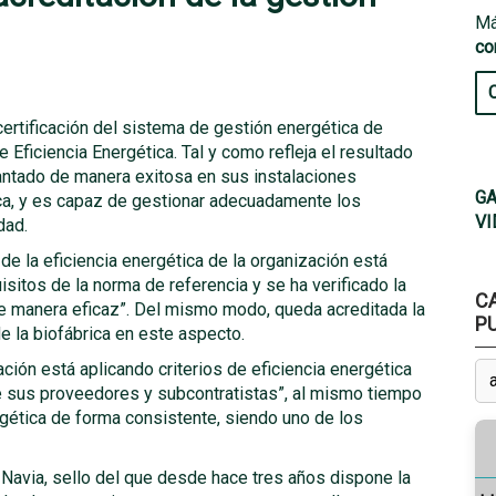
Má
co
certificación del sistema de gestión energética de
 Eficiencia Energética. Tal y como refleja el resultado
lantado de manera exitosa en sus instalaciones
GA
tica, y es capaz de gestionar adecuadamente los
VI
dad.
de la eficiencia energética de la organización está
tos de la norma de referencia y se ha verificado la
C
e manera eficaz”. Del mismo modo, queda acreditada la
P
e la biofábrica en este aspecto.
ación está aplicando criterios de eficiencia energética
de sus proveedores y subcontratistas”, al mismo tiempo
gética de forma consistente, siendo uno de los
Navia, sello del que desde hace tres años dispone la