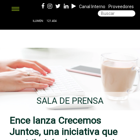
Canal Interno
Proveedores
SALA DE PRENSA
Ence lanza Crecemos
Juntos, una iniciativa que