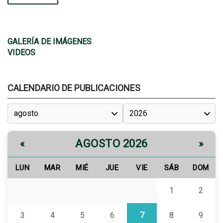
GALERÍA DE IMÁGENES
VIDEOS
CALENDARIO DE PUBLICACIONES
AGOSTO 2026
«
»
LUN
MAR
MIÉ
JUE
VIE
SÁB
DOM
1
2
3
4
5
6
7
8
9