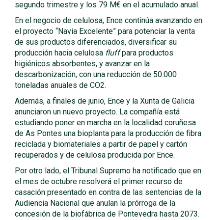
segundo trimestre y los 79 M€ en el acumulado anual.
En el negocio de celulosa, Ence continúa avanzando en
el proyecto “Navia Excelente” para potenciar la venta
de sus productos diferenciados, diversificar su
producción hacia celulosa
fluff
para productos
higiénicos absorbentes, y avanzar en la
descarbonización, con una reducción de 50.000
toneladas anuales de CO2.
Además, a finales de junio, Ence y la Xunta de Galicia
anunciaron un nuevo proyecto. La compañía está
estudiando poner en marcha en la localidad coruñesa
de As Pontes una bioplanta para la producción de fibra
reciclada y biomateriales a partir de papel y cartón
recuperados y de celulosa producida por Ence.
Por otro lado, el Tribunal Supremo ha notificado que en
el mes de octubre resolverá el primer recurso de
casación presentado en contra de las sentencias de la
Audiencia Nacional que anulan la prórroga de la
concesión de la biofábrica de Pontevedra hasta 2073.