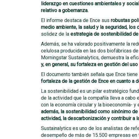
liderazgo en cuestiones ambientales y soci
relativo a gobernanza.
El informe destaca de Ence sus
robustas pol
medio ambiente, la salud y la seguridad, lo
solidez de la
estrategia de sostenibilidad d
Además, se ha valorado positivamente la re
celulosa producida en las dos biofábricas de
Morningstar Sustainalytics, demuestra la efica
y, en general, su fortaleza en gestión del uso
El documento también señala que Ence tiene
fortaleza de la gestión de Ence en cuanto a 
La sostenibilidad es un pilar estratégico fu
de la actividad que la compañía lleva a cabo
con la economía circular y la bioeconomía- y 
además, la sostenibilidad como sinónimo de c
actividad, la descarbonización y contribuir a l
Sustainalytics es uno de los analistas de ref
desempeño de más de 15.500 empresas en tod