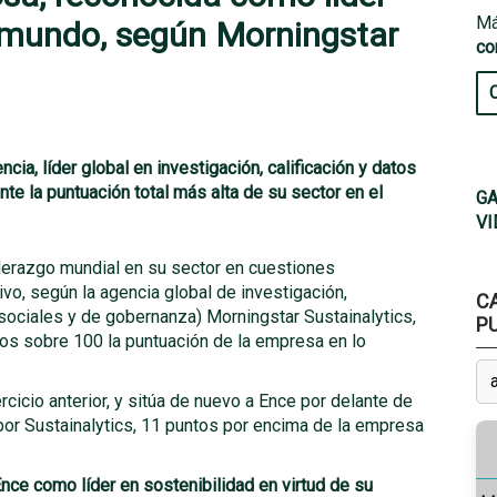
Má
 mundo, según Morningstar
co
ncia, líder global en investigación, calificación y datos
e la puntuación total más alta de su sector en el
GA
VI
iderazgo mundial en su sector en cuestiones
vo, según la agencia global de investigación,
C
sociales y de gobernanza) Morningstar Sustainalytics,
P
os sobre 100 la puntuación de la empresa en lo
rcicio anterior, y sitúa de nuevo a Ence por delante de
or Sustainalytics, 11 puntos por encima de la empresa
nce como líder en sostenibilidad en virtud de su