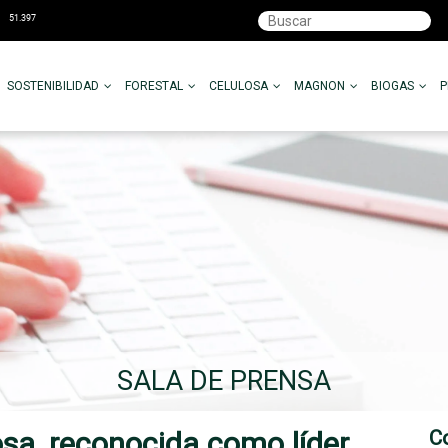
SOSTENIBILIDAD
FORESTAL
CELULOSA
MAGNON
BIOGAS
SALA DE PRENSA
osa, reconocida como líder
C