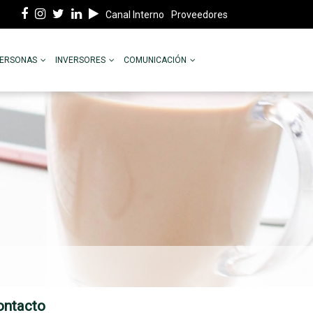
Canal Interno
Proveedores
PERSONAS
INVERSORES
COMUNICACIÓN
ontacto