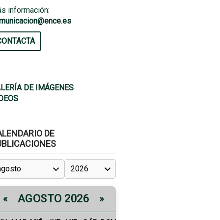
s información:
municacion@ence.es
CONTACTA
LERÍA DE IMÁGENES
DEOS
ALENDARIO DE
UBLICACIONES
AGOSTO 2026
«
»