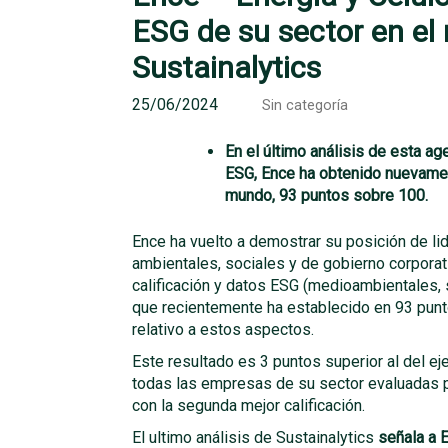
ESG de su sector en el
Sustainalytics
25/06/2024
Sin categoría
En el último análisis de esta age
ESG, Ence ha obtenido nuevament
mundo, 93 puntos sobre 100.
Ence ha vuelto a demostrar su posición de l
ambientales, sociales y de gobierno corporati
calificación y datos ESG (medioambientales, 
que recientemente ha establecido en 93 punt
relativo a estos aspectos.
Este resultado es 3 puntos superior al del eje
todas las empresas de su sector evaluadas p
con la segunda mejor calificación.
El ultimo análisis de Sustainalytics
señala a E