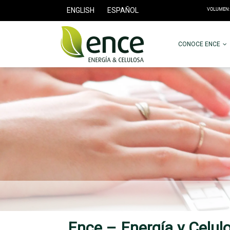
ENGLISH
ESPAÑOL
CONOCE ENCE
Ence – Energía y Celul