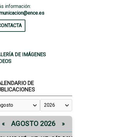
s información:
municacion@ence.es
CONTACTA
LERÍA DE IMÁGENES
DEOS
ALENDARIO DE
UBLICACIONES
AGOSTO 2026
«
»