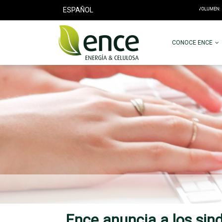
ESPAÑOL
CONOCE ENCE
Ence anuncia a los sin