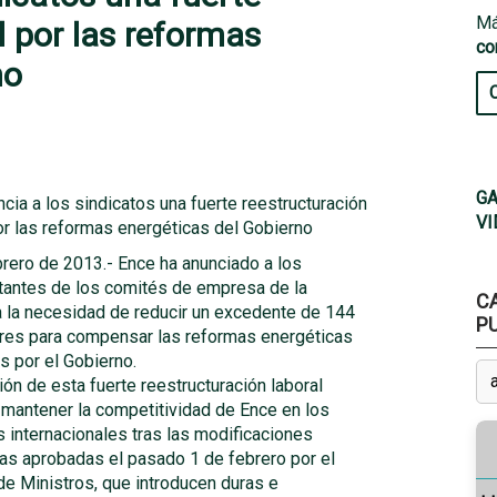
Má
l por las reformas
co
no
GA
cia a los sindicatos una fuerte reestructuración
VI
or las reformas energéticas del Gobierno
rero de 2013.- Ence ha anunciado a los
tantes de los comités de empresa de la
C
 la necesidad de reducir un excedente de 144
P
ores para compensar las reformas energéticas
s por el Gobierno.
ón de esta fuerte reestructuración laboral
 mantener la competitividad de Ence en los
 internacionales tras las modificaciones
vas aprobadas el pasado 1 de febrero por el
e Ministros, que introducen duras e