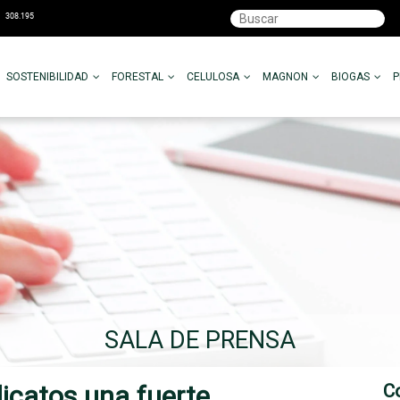
SOSTENIBILIDAD
FORESTAL
CELULOSA
MAGNON
BIOGAS
SALA DE PRENSA
dicatos una fuerte
C