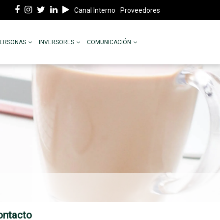
Canal Interno
Proveedores
PERSONAS
INVERSORES
COMUNICACIÓN
ontacto