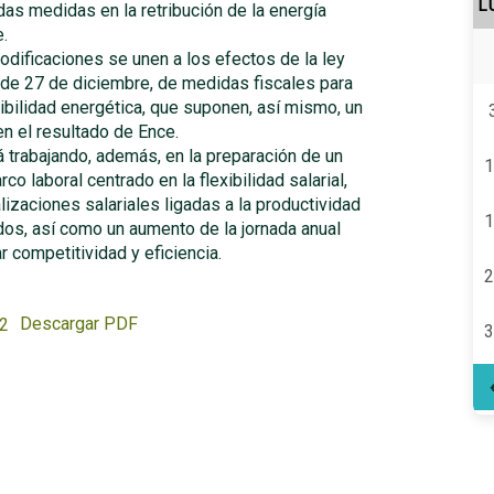
L
as medidas en la retribución de la energía
.
dificaciones se unen a los efectos de la ley
de 27 de diciembre, de medidas fiscales para
ibilidad energética, que suponen, así mismo, un
n el resultado de Ence.
 trabajando, además, en la preparación de un
1
co laboral centrado en la flexibilidad salarial,
lizaciones salariales ligadas a la productividad
1
dos, así como un aumento de la jornada anual
r competitividad y eficiencia.
2
Descargar PDF
3