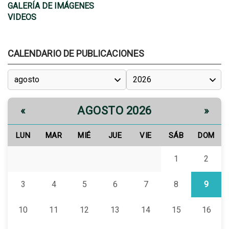
GALERÍA DE IMÁGENES
VIDEOS
CALENDARIO DE PUBLICACIONES
AGOSTO 2026
«
»
LUN
MAR
MIÉ
JUE
VIE
SÁB
DOM
1
2
3
4
5
6
7
8
9
10
11
12
13
14
15
16