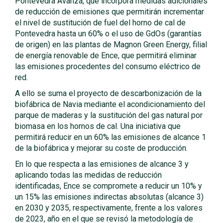
Pontevedra Avanza, que incorpora medidas adicionales
de reducción de emisiones que permitirán incrementar
el nivel de sustitución de fuel del horno de cal de
Pontevedra hasta un 60% o el uso de GdOs (garantías
de origen) en las plantas de Magnon Green Energy, filial
de energía renovable de Ence, que permitirá eliminar
las emisiones procedentes del consumo eléctrico de
red.
A ello se suma el proyecto de descarbonización de la
biofábrica de Navia mediante el acondicionamiento del
parque de maderas y la sustitución del gas natural por
biomasa en los hornos de cal. Una iniciativa que
permitirá reducir en un 60% las emisiones de alcance 1
de la biofábrica y mejorar su coste de producción.
En lo que respecta a las emisiones de alcance 3 y
aplicando todas las medidas de reducción
identificadas, Ence se compromete a reducir un 10% y
un 15% las emisiones indirectas absolutas (alcance 3)
en 2030 y 2035, respectivamente, frente a los valores
de 2023, año en el que se revisó la metodología de