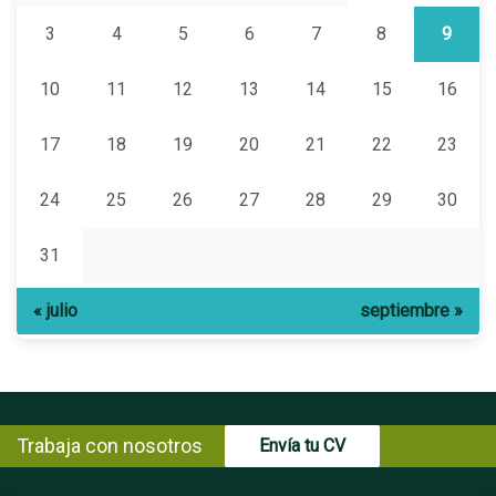
3
4
5
6
7
8
9
10
11
12
13
14
15
16
17
18
19
20
21
22
23
24
25
26
27
28
29
30
31
« julio
septiembre »
Trabaja con nosotros
Envía tu CV