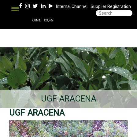
Internal Channel
Supplier Registration
UGF ARACENA
UGF ARACENA