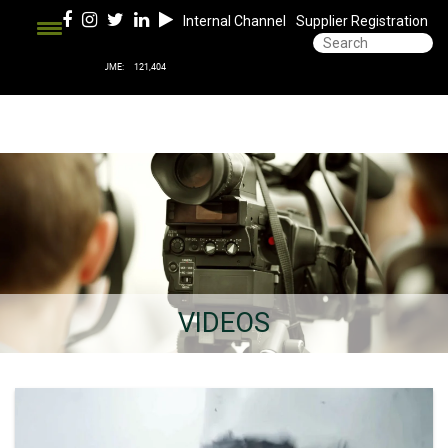
Internal Channel
Supplier Registration
VIDEOS