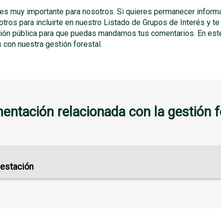
 es muy importante para nosotros. Si quieres permanecer informa
otros para incluirte en nuestro Listado de Grupos de Interés y 
ción pública para que puedas mandarnos tus comentarios. En es
con nuestra gestión forestal.
ntación relacionada con la gestión f
restación