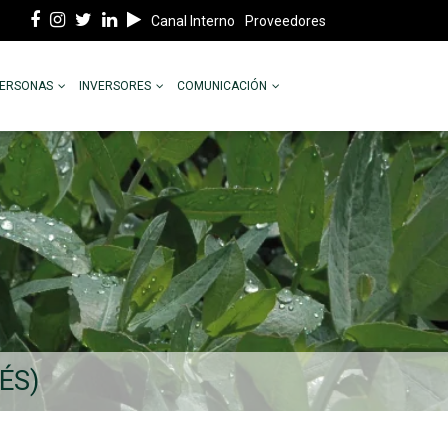
Canal Interno
Proveedores
PERSONAS
INVERSORES
COMUNICACIÓN
ÉS)