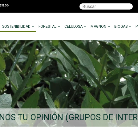
SOSTENIBILIDAD
FORESTAL
CELULOSA
MAGNON
BIOGAS
NOS TU OPINIÓN (GRUPOS DE INTER