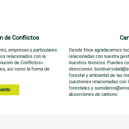
n de Conflictos
Can
rés, empresas y particulares
Desde Ence agradecemos todo
tos relacionados con la
relacionadas con nuestra gest
lución de Conflictos»
nuestros técnicos. Puedes co
s, así como la forma de
direcciones: biodiversidad@e
forestal y ambiental de las m
cuestiones relacionadas con 
forestales y sumideros@ence.
iento
absorciones de carbono.