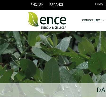
ENGLISH
ESPAÑOL
CONOCE ENCE
DA