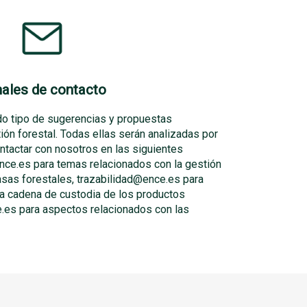
ales de contacto
 tipo de sugerencias y propuestas
ión forestal. Todas ellas serán analizadas por
ntactar con nosotros en las siguientes
nce.es para temas relacionados con la gestión
asas forestales, trazabilidad@ence.es para
la cadena de custodia de los productos
es para aspectos relacionados con las