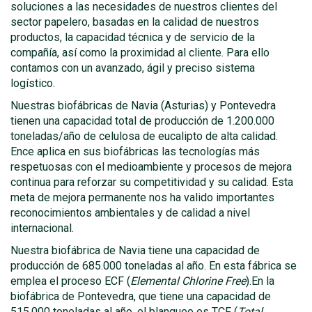
soluciones a las necesidades de nuestros clientes del
sector papelero, basadas en la calidad de nuestros
productos, la capacidad técnica y de servicio de la
compañía, así como la proximidad al cliente. Para ello
contamos con un avanzado, ágil y preciso sistema
logístico.
Nuestras biofábricas de Navia (Asturias) y Pontevedra
tienen una capacidad total de producción de 1.200.000
toneladas/año de celulosa de eucalipto de alta calidad.
Ence aplica en sus biofábricas las tecnologías más
respetuosas con el medioambiente y procesos de mejora
continua para reforzar su competitividad y su calidad. Esta
meta de mejora permanente nos ha valido importantes
reconocimientos ambientales y de calidad a nivel
internacional.
Nuestra biofábrica de Navia tiene una capacidad de
producción de 685.000 toneladas al año. En esta fábrica se
emplea el proceso ECF (
Elemental Chlorine Free
).En la
biofábrica de Pontevedra, que tiene una capacidad de
515.000 toneladas al año, el blanqueo es TCF (
Total