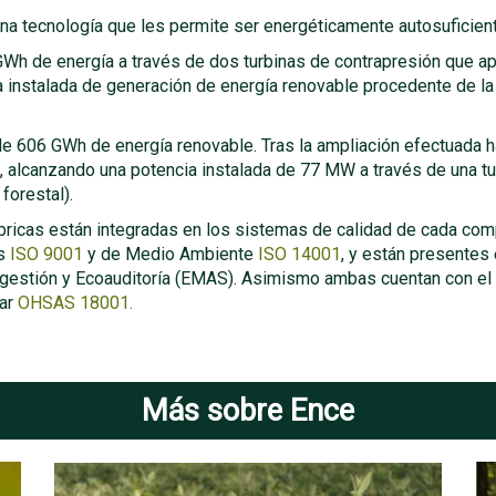
na tecnología que les permite ser energéticamente autosuficient
 de energía a través de dos turbinas de contrapresión que apr
 instalada de generación de energía renovable procedente de la
 606 GWh de energía renovable. Tras la ampliación efectuada ha
 alcanzando una potencia instalada de 77 MW a través de una tur
forestal).
bricas están integradas en los sistemas de calidad de cada compl
as
ISO 9001
y de Medio Ambiente
ISO 14001
, y están presentes
gestión y Ecoauditoría (EMAS). Asimismo ambas cuentan con el 
dar
OHSAS 18001.
Más sobre Ence