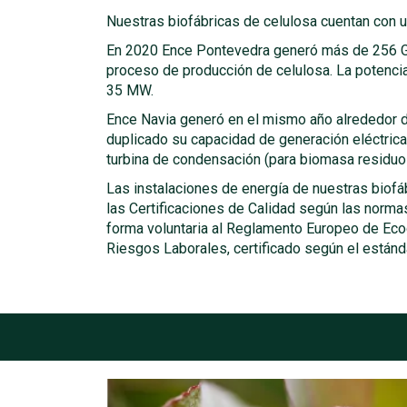
Nuestras biofábricas de celulosa cuentan con u
En 2020 Ence Pontevedra generó más de 256 GWh
proceso de producción de celulosa. La potencia
35 MW.
Ence Navia generó en el mismo año alrededor de
duplicado su capacidad de generación eléctrica,
turbina de condensación (para biomasa residuo 
Las instalaciones de energía de nuestras biofá
las Certificaciones de Calidad según las norm
forma voluntaria al Reglamento Europeo de Eco
Riesgos Laborales, certificado según el están