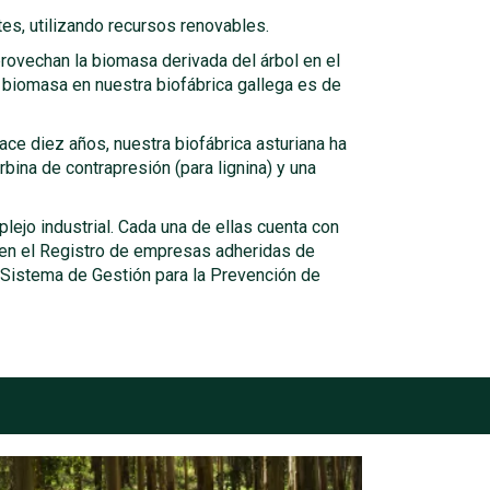
es, utilizando recursos renovables.
ovechan la biomasa derivada del árbol en el
 biomasa en nuestra biofábrica gallega es de
ce diez años, nuestra biofábrica asturiana ha
bina de contrapresión (para lignina) y una
ejo industrial. Cada una de ellas cuenta con
 en el Registro de empresas adheridas de
Sistema de Gestión para la Prevención de