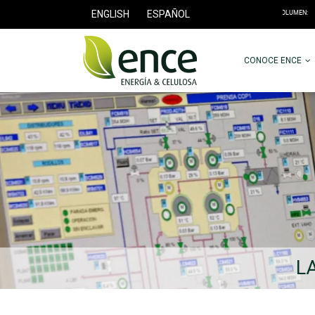
ENGLISH
ESPAÑOL
CONOCE ENCE
L