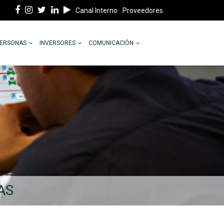
Canal Interno
Proveedores
PERSONAS
INVERSORES
COMUNICACIÓN
AS