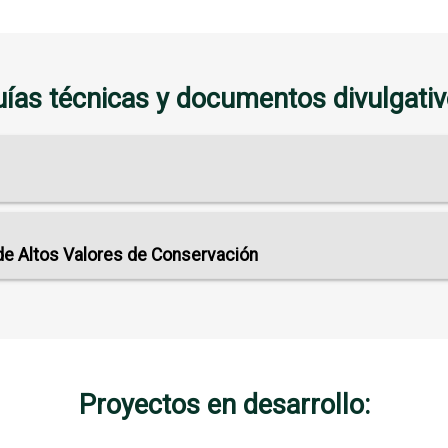
ías técnicas y documentos divulgati
 de Altos Valores de Conservación
Proyectos en desarrollo: