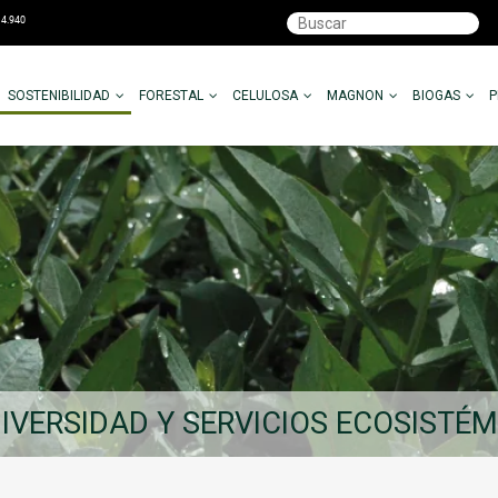
SOSTENIBILIDAD
FORESTAL
CELULOSA
MAGNON
BIOGAS
IVERSIDAD Y SERVICIOS ECOSISTÉ