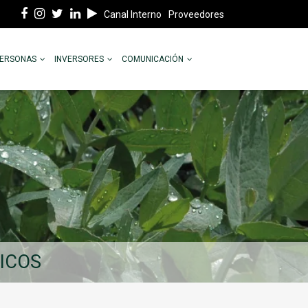
Canal Interno
Proveedores
PERSONAS
INVERSORES
COMUNICACIÓN
MICOS