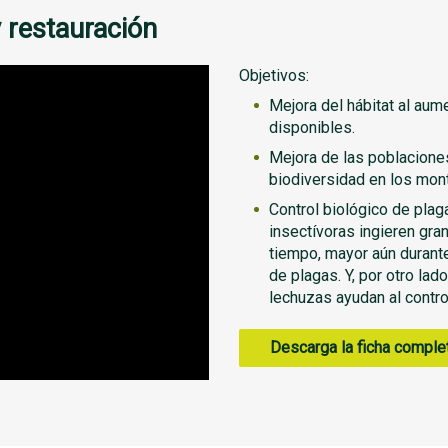
 restauración
Objetivos:
Mejora del hábitat al aum
disponibles.
Mejora de las poblacione
biodiversidad en los mon
Control biológico de plag
insectívoras ingieren gra
tiempo, mayor aún durante
de plagas. Y, por otro lad
lechuzas ayudan al contro
Descarga la ficha comple