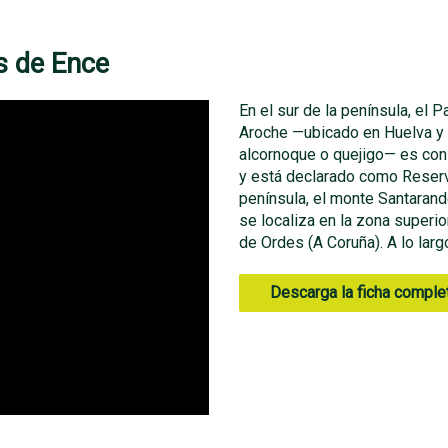
s de Ence
En el sur de la península, el 
Aroche —ubicado en Huelva y 
alcornoque o quejigo— es con
y está declarado como Reserva 
península, el monte Santarand
se localiza en la zona superior
de Ordes (A Coruña). A lo larg
Descarga la ficha comple