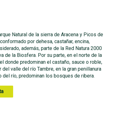
Parque Natural de la sierra de Aracena y Picos de
conformado por dehesa, castañar, encina,
siderado, además, parte de la Red Natura 2000
de la Biosfera. Por su parte, en el norte de la
el donde predominan el castaño, sauce o roble,
 del valle del río Tambre, en la gran penillanura
o del río, predominan los bosques de ribera.
ta