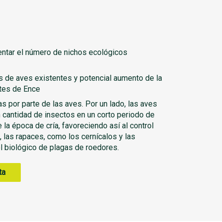
entar el número de nichos ecológicos
s de aves existentes y potencial aumento de la
tes de Ence
as por parte de las aves. Por un lado, las aves
n cantidad de insectos en un corto periodo de
 la época de cría, favoreciendo así al control
o, las rapaces, como los cernícalos y las
l biológico de plagas de roedores.
ta