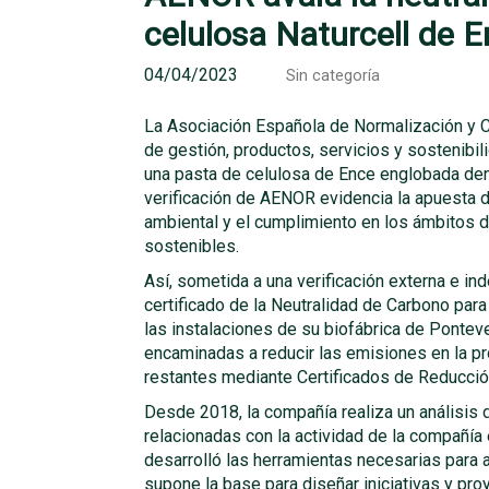
celulosa Naturcell de 
04/04/2023
Sin categoría
La Asociación Española de Normalización y Ce
de gestión, productos, servicios y sostenibil
una pasta de celulosa de Ence englobada den
verificación de AENOR evidencia la apuesta 
ambiental y el cumplimiento en los ámbitos d
sostenibles.
Así, sometida a una verificación externa e i
certificado de la Neutralidad de Carbono par
las instalaciones de su biofábrica de Pontev
encaminadas a reducir las emisiones en la p
restantes mediante Certificados de Reducció
Desde 2018, la compañía realiza un análisis
relacionadas con la actividad de la compañía 
desarrolló las herramientas necesarias para ac
supone la base para diseñar iniciativas y pr