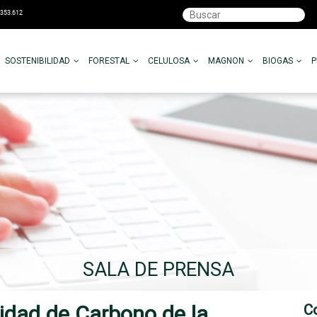
SOSTENIBILIDAD
FORESTAL
CELULOSA
MAGNON
BIOGAS
SALA DE PRENSA
idad de Carbono de la
C