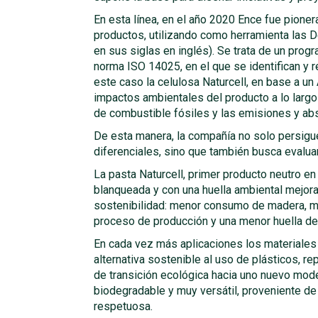
En esta línea, en el año 2020 Ence fue pionera
productos, utilizando como herramienta las
en sus siglas en inglés). Se trata de un pro
norma ISO 14025, en el que se identifican y 
este caso la celulosa Naturcell, en base a un
impactos ambientales del producto a lo largo 
de combustible fósiles y las emisiones y ab
De esta manera, la compañía no solo persigue
diferenciales, sino que también busca evaluar
La pasta Naturcell, primer producto neutro en
blanqueada y con una huella ambiental mejor
sostenibilidad: menor consumo de madera, ma
proceso de producción y una menor huella de 
En cada vez más aplicaciones los materiales
alternativa sostenible al uso de plásticos, r
de transición ecológica hacia uno nuevo mode
biodegradable y muy versátil, proveniente d
respetuosa.