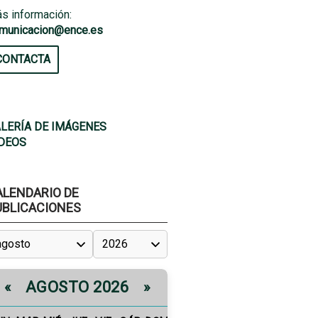
s información:
municacion@ence.es
CONTACTA
LERÍA DE IMÁGENES
DEOS
ALENDARIO DE
UBLICACIONES
AGOSTO 2026
«
»