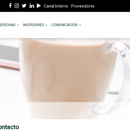
Canal Interno
Proveedores
PERSONAS
INVERSORES
COMUNICACIÓN
ontacto