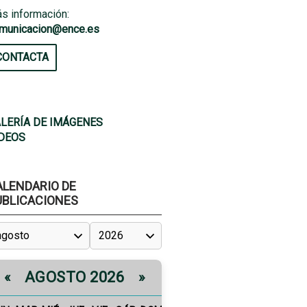
s información:
municacion@ence.es
CONTACTA
LERÍA DE IMÁGENES
DEOS
ALENDARIO DE
UBLICACIONES
AGOSTO 2026
«
»