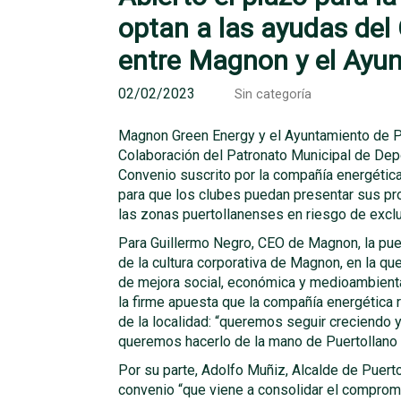
optan a las ayudas del
entre Magnon y el Ayu
02/02/2023
Sin categoría
Magnon Green Energy y el Ayuntamiento de Pu
Colaboración del Patronato Municipal de Dep
Convenio suscrito por la compañía energética
para que los clubes puedan presentar sus pro
las zonas puertollanenses en riesgo de exclu
Para Guillermo Negro, CEO de Magnon, la pue
de la cultura corporativa de Magnon, en la 
de mejora social, económica y medioambienta
la firme apuesta que la compañía energética 
de la localidad: “queremos seguir creciendo 
queremos hacerlo de la mano de Puertollano 
Por su parte, Adolfo Muñiz, Alcalde de Puert
convenio “que viene a consolidar el compromi