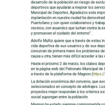
desarrollo de la población en riesgo de excl
deportivos que ayudarán a mejorar los servic
Municipal de Deportes. Agradezco esta impo
implantación en nuestra ciudad ha demostr
Puertollano y con quien colaboramos y trabaj
vecinos, con acuerdos que luchan contra la e
y promueven el cuidado del entorno”.
Adolfo Muñiz quiere que a través de estas ini
vida deportiva de sus usuarios y de sus depor
conozcan de primera mano los problemas de l
causa u otra, tienen más difícil acceder a las
Hasta el próximo 2 de marzo, los clubes dep
en la página web del Patronato Municipal de 
a través de la plataforma de Magnon (
https:/
La dotación económica del convenio, que asci
seleccionados en concepto de arbitrajes. Lo
proyectos mejor respondan a los criterios e
social supongan entre la población.
Magnon ha estado siempre comprometida con