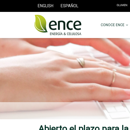
ENGLISH
ESPAÑOL
CONOCE ENCE
Abierto el plazo para l