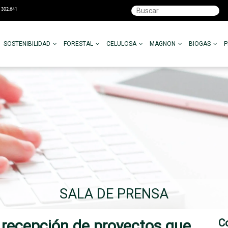
SOSTENIBILIDAD
FORESTAL
CELULOSA
MAGNON
BIOGAS
SALA DE PRENSA
a recepción de proyectos que
C