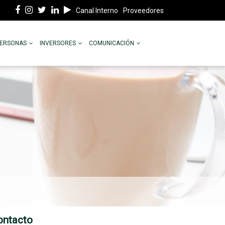
Canal Interno
Proveedores
PERSONAS
INVERSORES
COMUNICACIÓN
ontacto