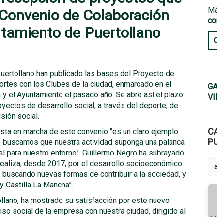
Má
 Convenio de Colaboración
co
ntamiento de Puertollano
ertollano han publicado las bases del Proyecto de
ortes con los Clubes de la ciudad, enmarcado en el
GA
 y el Ayuntamiento el pasado año. Se abre así el plazo
VI
yectos de desarrollo social, a través del deporte, de
sión social.
C
sta en marcha de este convenio “es un claro ejemplo
P
que buscamos que nuestra actividad suponga una palanca
l para nuestro entorno”. Guillermo Negro ha subrayado
realiza, desde 2017, por el desarrollo socioeconómico
y buscando nuevas formas de contribuir a la sociedad, y
y Castilla La Mancha”.
ollano, ha mostrado su satisfacción por este nuevo
so social de la empresa con nuestra ciudad, dirigido al