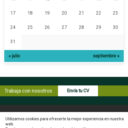
17
18
19
20
21
22
23
24
25
26
27
28
29
30
31
« julio
septiembre »
Trabaja con nosotros
Envía tu CV
© Copyright ENCE 2026
MAPA WEB
AVISO LEGAL
Utilizamos cookies para ofrecerte la mejor experiencia en nuestra
web.
POLÍTICA DE PRIVACIDAD
POLÍTICA DE COOKIES