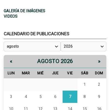
GALERÍA DE IMÁGENES
VIDEOS
CALENDARIO DE PUBLICACIONES
AGOSTO 2026
«
»
LUN
MAR
MIÉ
JUE
VIE
SÁB
DOM
1
2
3
4
5
6
7
8
9
10
11
12
13
14
15
16