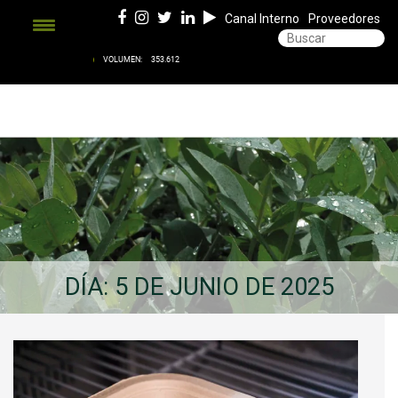
Canal Interno
Proveedores
DÍA:
5 DE JUNIO DE 2025