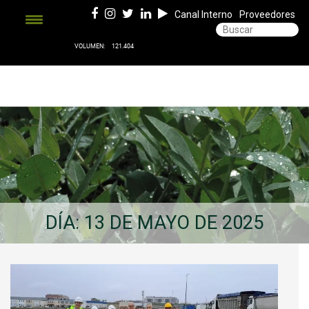
Canal Interno
Proveedores
DÍA:
13 DE MAYO DE 2025